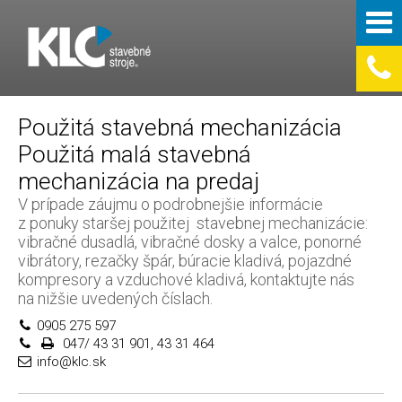
Použitá stavebná mechanizácia
Použitá malá stavebná
mechanizácia na predaj
V prípade záujmu o podrobnejšie informácie
z ponuky staršej použitej stavebnej mechanizácie:
vibračné dusadlá, vibračné dosky a valce, ponorné
vibrátory, rezačky špár, búracie kladivá, pojazdné
kompresory a vzduchové kladivá, kontaktujte nás
na nižšie uvedených číslach.
0905 275 597
047/ 43 31 901, 43 31 464
info@klc.sk