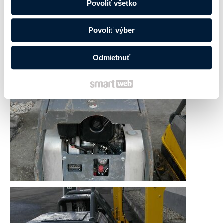
Povoliť všetko
Povoliť výber
Odmietnuť